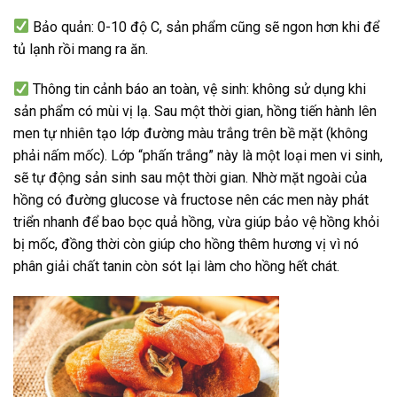
Bảo quản: 0-10 độ C, sản phẩm cũng sẽ ngon hơn khi để
tủ lạnh rồi mang ra ăn.
Thông tin cảnh báo an toàn, vệ sinh: không sử dụng khi
sản phẩm có mùi vị lạ. Sau một thời gian, hồng tiến hành lên
men tự nhiên tạo lớp đường màu trắng trên bề mặt (không
phải nấm mốc). Lớp “phấn trắng” này là một loại men vi sinh,
sẽ tự động sản sinh sau một thời gian. Nhờ mặt ngoài của
hồng có đường glucose và fructose nên các men này phát
triển nhanh để bao bọc quả hồng, vừa giúp bảo vệ hồng khỏi
bị mốc, đồng thời còn giúp cho hồng thêm hương vị vì nó
phân giải chất tanin còn sót lại làm cho hồng hết chát.