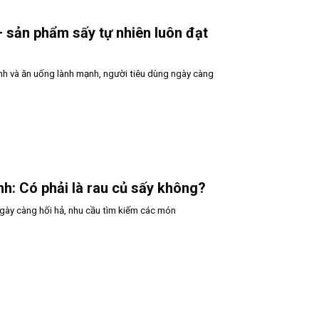
– sản phẩm sấy tự nhiên luôn đạt
h và ăn uống lành mạnh, người tiêu dùng ngày càng
h: Có phải là rau củ sấy không?
ngày càng hối hả, nhu cầu tìm kiếm các món