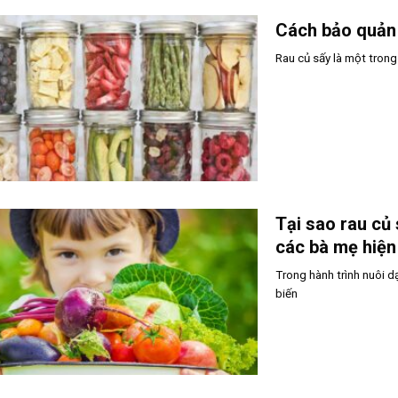
Cách bảo quản 
Rau củ sấy là một tron
Tại sao rau củ
các bà mẹ hiện
Trong hành trình nuôi 
biến