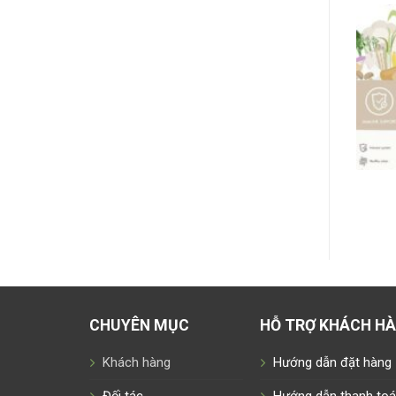
CHUYÊN MỤC
HỖ TRỢ KHÁCH H
Khách hàng
Hướng dẫn đặt hàng