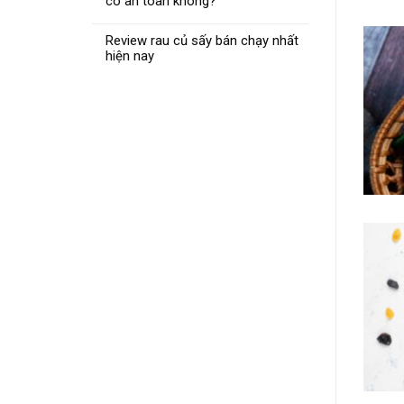
có an toàn không?
Review rau củ sấy bán chạy nhất
hiện nay