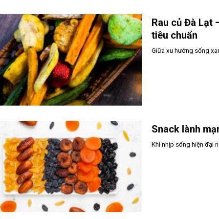
Rau củ Đà Lạt 
tiêu chuẩn
Giữa xu hướng sống xan
Snack lành mạn
Khi nhịp sống hiện đại 