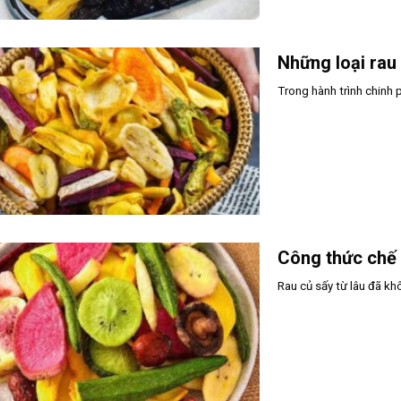
Những loại rau
Trong hành trình chinh 
Công thức chế 
Rau củ sấy từ lâu đã khô