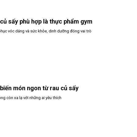
 củ sấy phù hợp là thực phẩm gym
phục vóc dáng và sức khỏe, dinh dưỡng đóng vai trò
biến món ngon từ rau củ sấy
ng còn xa lạ với những ai yêu thích