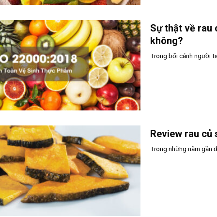
Sự thật về rau
không?
Trong bối cảnh người t
Review rau củ 
Trong những năm gần đ