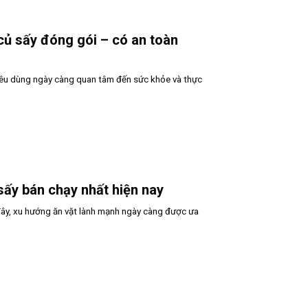
 củ sấy đóng gói – có an toàn
iêu dùng ngày càng quan tâm đến sức khỏe và thực
sấy bán chạy nhất hiện nay
ây, xu hướng ăn vặt lành mạnh ngày càng được ưa