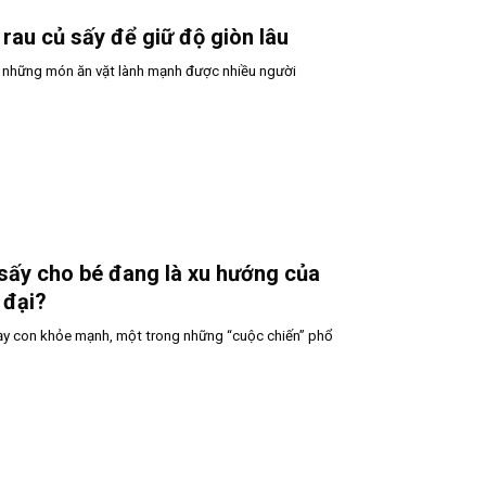
rau củ sấy để giữ độ giòn lâu
g những món ăn vặt lành mạnh được nhiều người
 sấy cho bé đang là xu hướng của
 đại?
dạy con khỏe mạnh, một trong những “cuộc chiến” phổ