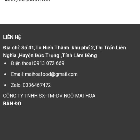
LIÊN HỆ
Địa chỉ:
Số 41,Tô Hiến Thành .khu phố 2,Thị Trấn Liên
Nghĩa ,Huyện Đức Trọng ,Tỉnh Lâm Đồng
Điện thoại:
0913 072 669
Email:
maihoafood@gmail.com
Zalo:
0336467472
CÔNG TY TNHH SX-TM-DV NGÔ MAI HOA
BẢN ĐỒ