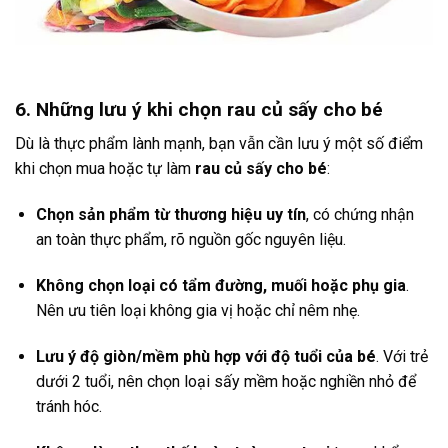
6. Những lưu ý khi chọn rau củ sấy cho bé
Dù là thực phẩm lành mạnh, bạn vẫn cần lưu ý một số điểm
khi chọn mua hoặc tự làm
rau củ sấy cho bé
:
Chọn sản phẩm từ thương hiệu uy tín
, có chứng nhận
an toàn thực phẩm, rõ nguồn gốc nguyên liệu.
Không chọn loại có tẩm đường, muối hoặc phụ gia
.
Nên ưu tiên loại không gia vị hoặc chỉ nêm nhẹ.
Lưu ý độ giòn/mềm phù hợp với độ tuổi của bé
. Với trẻ
dưới 2 tuổi, nên chọn loại sấy mềm hoặc nghiền nhỏ để
tránh hóc.