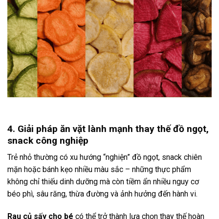
4. Giải pháp ăn vặt lành mạnh thay thế đồ ngọt,
snack công nghiệp
Trẻ nhỏ thường có xu hướng “nghiện” đồ ngọt, snack chiên
mặn hoặc bánh kẹo nhiều màu sắc – những thực phẩm
không chỉ thiếu dinh dưỡng mà còn tiềm ẩn nhiều nguy cơ
béo phì, sâu răng, thừa đường và ảnh hưởng đến hành vi.
Rau củ sấy cho bé
có thể trở thành lựa chọn thay thế hoàn