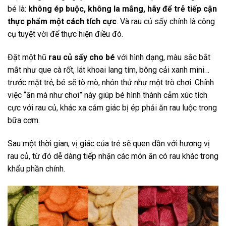
bé là:
không ép buộc, không la mắng, hãy để trẻ tiếp cận
thực phẩm một cách tích cực
. Và rau củ sấy chính là công
cụ tuyệt vời để thực hiện điều đó.
Đặt một hũ
rau củ sấy cho bé
với hình dạng, màu sắc bắt
mắt như que cà rốt, lát khoai lang tím, bông cải xanh mini…
trước mặt trẻ, bé sẽ tò mò, nhón thử như một trò chơi. Chính
việc “ăn mà như chơi” này giúp bé hình thành cảm xúc tích
cực với rau củ, khác xa cảm giác bị ép phải ăn rau luộc trong
bữa cơm.
Sau một thời gian, vị giác của trẻ sẽ quen dần với hương vị
rau củ, từ đó dễ dàng tiếp nhận các món ăn có rau khác trong
khẩu phần chính.