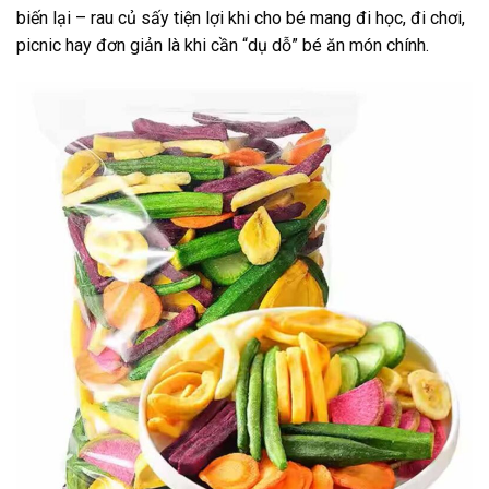
biến lại – rau củ sấy tiện lợi khi cho bé mang đi học, đi chơi,
picnic hay đơn giản là khi cần “dụ dỗ” bé ăn món chính.