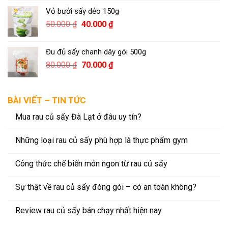
Vỏ bưởi sấy dẻo 150g
50.000
₫
40.000
₫
Đu đủ sấy chanh dây gói 500g
80.000
₫
70.000
₫
BÀI VIẾT – TIN TỨC
Mua rau củ sấy Đà Lạt ở đâu uy tín?
Những loại rau củ sấy phù hợp là thực phẩm gym
Công thức chế biến món ngon từ rau củ sấy
Sự thật về rau củ sấy đóng gói – có an toàn không?
Review rau củ sấy bán chạy nhất hiện nay