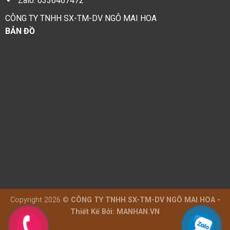
Zalo:
0336467472
CÔNG TY TNHH SX-TM-DV NGÔ MAI HOA
BẢN ĐỒ
Copyright 2026 ©
CÔNG TY TNHH SX-TM-DV NGÔ MAI HOA -
Thiết Kế Bởi:
MANHAN.VN